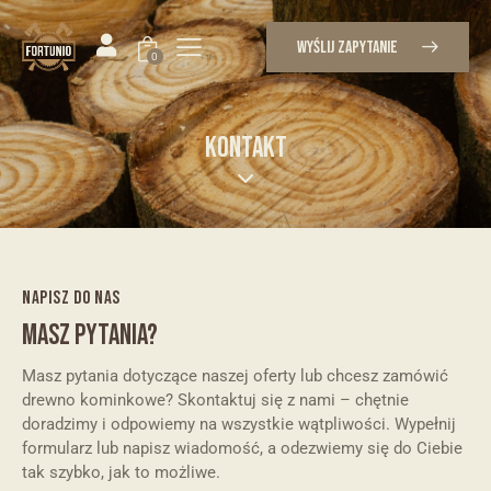
WYŚLIJ ZAPYTANIE
0
KONTAKT
NAPISZ DO NAS
MASZ PYTANIA?
Masz pytania dotyczące naszej oferty lub chcesz zamówić
drewno kominkowe? Skontaktuj się z nami – chętnie
doradzimy i odpowiemy na wszystkie wątpliwości. Wypełnij
formularz lub napisz wiadomość, a odezwiemy się do Ciebie
tak szybko, jak to możliwe.