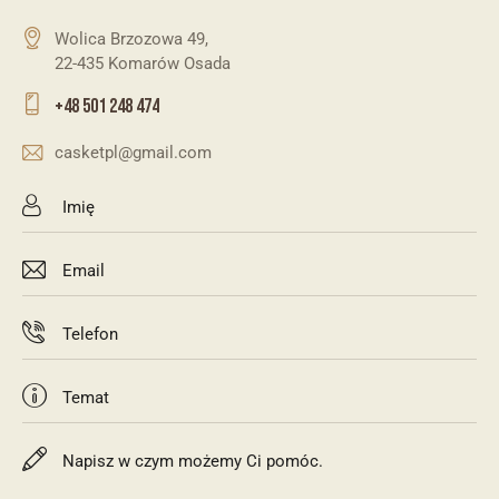
Wolica Brzozowa 49,
22-435 Komarów Osada​
+48 501 248 474
casketpl@gmail.com